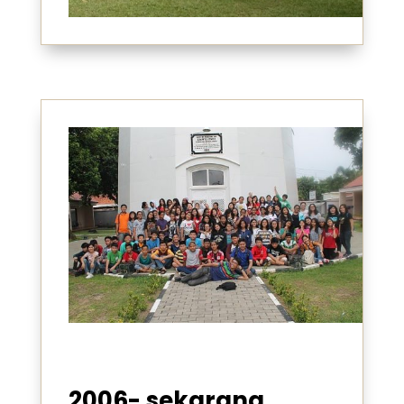
2006- sekarang