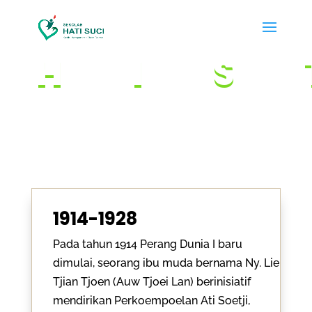
HI
1914-1928
Pada tahun 1914 Perang Dunia I baru
dimulai, seorang ibu muda bernama Ny. Lie
Tjian Tjoen (Auw Tjoei Lan) berinisiatif
mendirikan Perkoempoelan Ati Soetji,